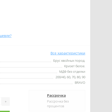
шевле?
Все характеристики
Брус хвойных пород.
Кризет белое.
МДФ без отделки
200/40, 60, 70, 80, 90
BRAVO
Рассрочка
Рассрочка без
+
процентов