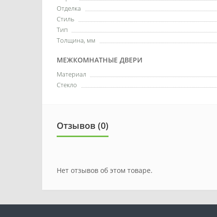
Отделка
Стиль
Тип
Толщина, мм
МЕЖКОМНАТНЫЕ ДВЕРИ
Материал
Стекло
Отзывов (0)
Нет отзывов об этом товаре.