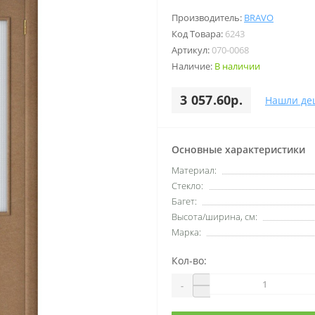
Производитель:
BRAVO
Код Товара:
6243
Артикул:
070-0068
Наличие:
В наличии
3 057.60р.
Нашли де
Основные характеристики
Материал:
Стекло:
Багет:
Высота/ширина, см:
Марка:
Кол-во:
-