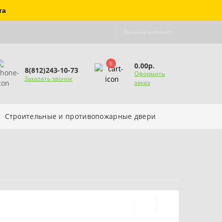
та
Личный кабинет
0
0.00р.
8(812)243-10-73
Оформить
Заказать звонок
заказ
Строительные и противопожарные двери