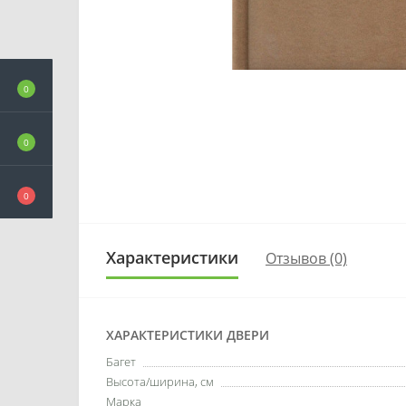
0
0
0
Характеристики
Отзывов (0)
ХАРАКТЕРИСТИКИ ДВЕРИ
Багет
Высота/ширина, см
Марка