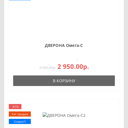
ДВЕРОНА Омега-С
0
2 950.00р.
5 000.00р.
В КОРЗИНУ
-41%
Хит продаж
Скидка!!!