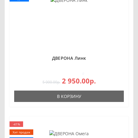
ДВЕРОНА Линк
0
2 950.00р.
5 000.00р.
В КОРЗИНУ
-41%
Хит продаж