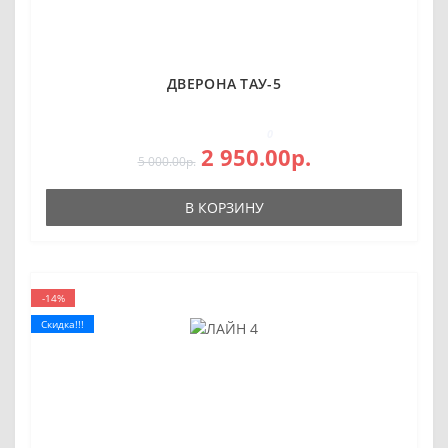
ДВЕРОНА ТАУ-5
0
2 950.00р.
5 000.00р.
В КОРЗИНУ
-14%
Скидка!!!