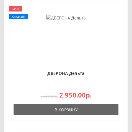
-41%
Скидка!!!
ДВЕРОНА Дельта
0
2 950.00р.
5 000.00р.
В КОРЗИНУ