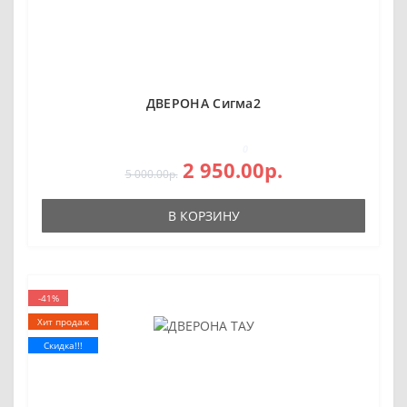
ДВЕРОНА Сигма2
0
2 950.00р.
5 000.00р.
В КОРЗИНУ
-41%
Хит продаж
Скидка!!!