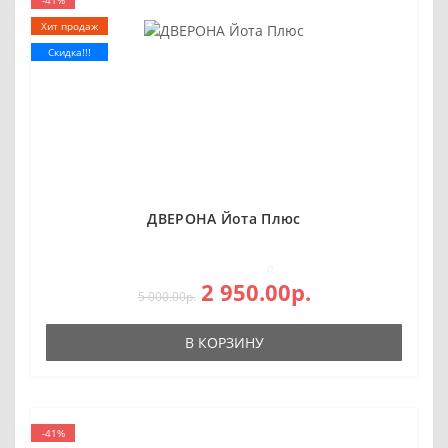
Хит продаж
Скидка!!!
ДВЕРОНА Йота Плюс
0
2 950.00р.
5 000.00р.
В КОРЗИНУ
-41%