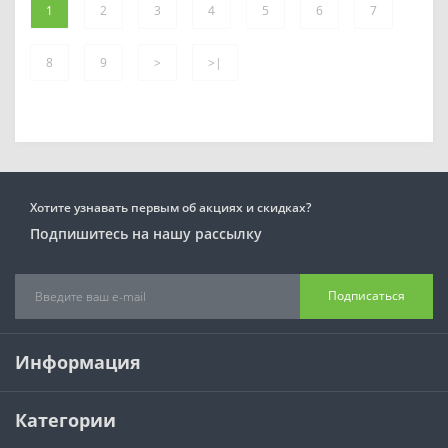
1
2
3
4
5
6
7
8
9
>
>|
Хотите узнавать первым об акциях и скидках?
Подпишитесь на нашу рассылку
Подписаться
Информация
Категории