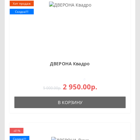
Хит продаж
Скидка!!!
ДВЕРОНА Квадро
0
2 950.00р.
5 000.00р.
В КОРЗИНУ
-41%
Скидка!!!