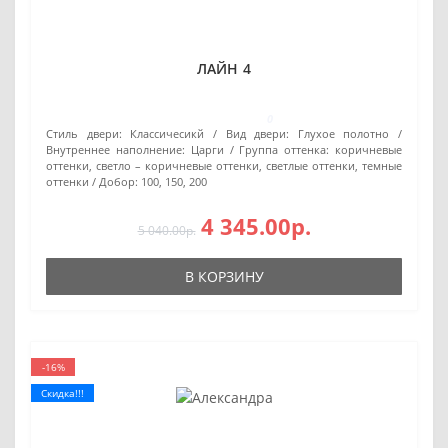
ЛАЙН 4
0
Стиль двери:
Классичесикй
Вид двери:
Глухое полотно
Внутреннее наполнение:
Царги
Группа оттенка:
коричневые
оттенки, светло – коричневые оттенки, светлые оттенки, темные
оттенки
Добор:
100, 150, 200
4 345.00р.
5 040.00р.
В КОРЗИНУ
-16%
Скидка!!!