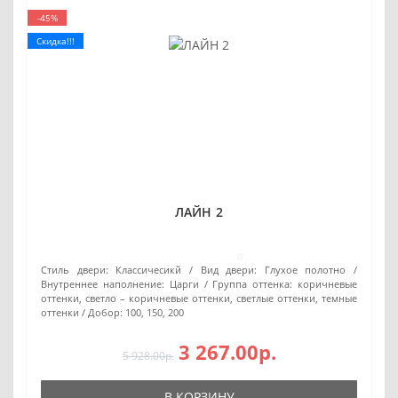
-45%
Скидка!!!
ЛАЙН 2
0
Стиль двери:
Классичесикй
Вид двери:
Глухое полотно
Внутреннее наполнение:
Царги
Группа оттенка:
коричневые
оттенки, светло – коричневые оттенки, светлые оттенки, темные
оттенки
Добор:
100, 150, 200
3 267.00р.
5 928.00р.
В КОРЗИНУ