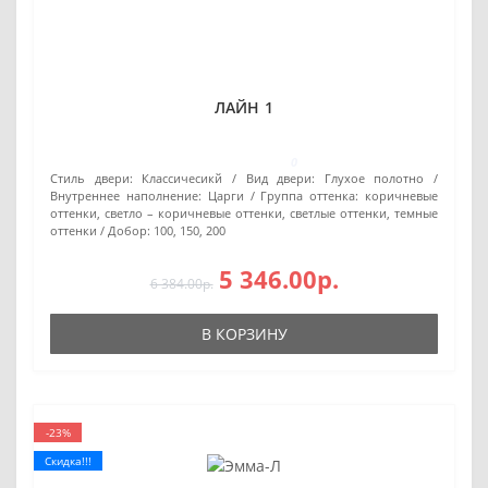
ЛАЙН 1
0
Стиль двери:
Классичесикй
Вид двери:
Глухое полотно
Внутреннее наполнение:
Царги
Группа оттенка:
коричневые
оттенки, светло – коричневые оттенки, светлые оттенки, темные
оттенки
Добор:
100, 150, 200
5 346.00р.
6 384.00р.
В КОРЗИНУ
-23%
Скидка!!!