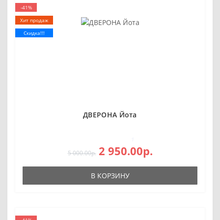
-41%
Хит продаж
Скидка!!!
ДВЕРОНА Йота
1
2 950.00р.
5 000.00р.
В КОРЗИНУ
-41%