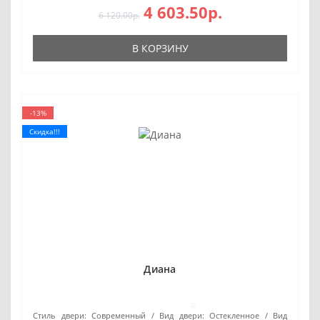
4 603.50р.
6 120.00р.
В КОРЗИНУ
-13%
Скидка!!!
Диана
0
Стиль двери:
Современный
Вид двери:
Остекленное
Вид