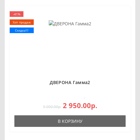
-41%
Хит продаж
Скидка!!!
ДВЕРОНА Гамма2
0
2 950.00р.
5 000.00р.
В КОРЗИНУ