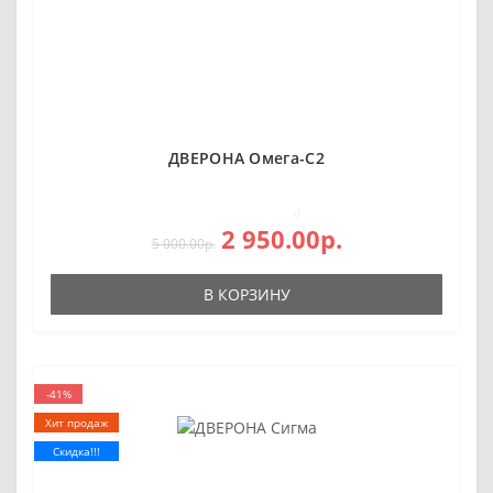
ДВЕРОНА Омега-С2
0
2 950.00р.
5 000.00р.
В КОРЗИНУ
-41%
Хит продаж
Скидка!!!