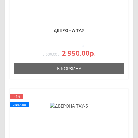
ДВЕРОНА ТАУ
0
2 950.00р.
5 000.00р.
В КОРЗИНУ
-41%
Скидка!!!