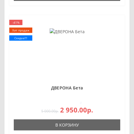
-41%
Хит продаж
Скидка!!!
ДВЕРОНА Бета
0
2 950.00р.
5 000.00р.
В КОРЗИНУ