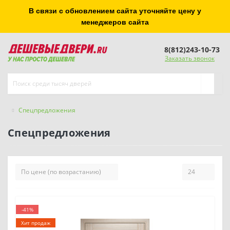
В связи с обновлением сайта уточняйте цену у
менеджеров сайта
8(812)243-10-73
Заказать звонок
Спецпредложения
Спецпредложения
-41%
Хит продаж