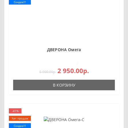
Скидка!!!
ДВЕРОНА Омега
0
2 950.00р.
5 000.00р.
В КОРЗИНУ
-41%
Хит продаж
Скидка!!!