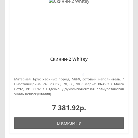
Скинни-2 Whitey
0
Материал:
Брус хвойных пород, МДФ, сотовый наполнитель.
Высота/ширина, см:
200/60, 70, 80, 90
Марка:
BRAVO
Масса
нетто, кг:
21.92
Отделка:
Двухкомпонентная полиуретановая
эмаль Renner (Италия).
7 381.92р.
В КОРЗИНУ