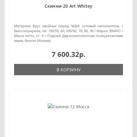
Скинни-20 Art Whitey
0
Материал:
Брус хвойных пород, МДФ, сотовый наполнитель.
Высота/ширина, см:
190/55, 60; 200/60, 70, 80, 90
Марка:
BRAVO
Масса нетто, кг:
9
Отделка:
Двухкомпонентная полиуретановая
эмаль Renner (Италия).
7 600.32р.
В КОРЗИНУ