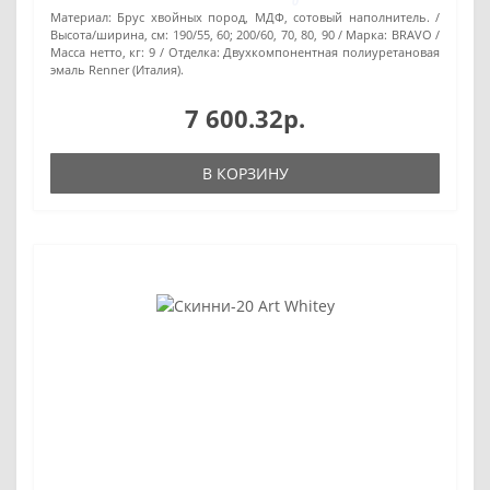
0
Материал:
Брус хвойных пород, МДФ, сотовый наполнитель.
Высота/ширина, см:
190/55, 60; 200/60, 70, 80, 90
Марка:
BRAVO
Масса нетто, кг:
9
Отделка:
Двухкомпонентная полиуретановая
эмаль Renner (Италия).
7 600.32р.
В КОРЗИНУ