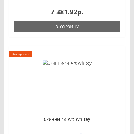
7 381.92р.
В КОРЗИНУ
Хит продаж
Скинни-14 Аrt Whitey