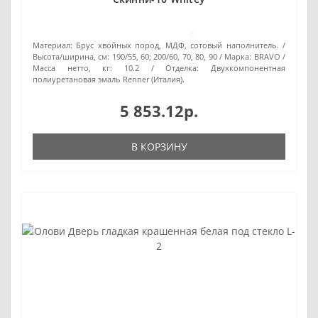
0
Материал:
Брус хвойных пород, МДФ, сотовый наполнитель.
Высота/ширина, см:
190/55, 60; 200/60, 70, 80, 90
Марка:
BRAVO
Масса нетто, кг:
10.2
Отделка:
Двухкомпонентная
полиуретановая эмаль Renner (Италия).
5 853.12р.
В КОРЗИНУ