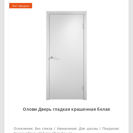
Хит продаж
Олови Дверь гладкая крашенная белая
0
Остекление:
Без стекла
Назначение:
Для школы
Покрытие: