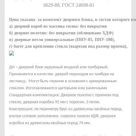
6629-88, ГОСТ 24698-81
Цена указана за комплект дверного блока, в состав которого вх
а) дверной короб из массива сосны: без покрытия
б) дверное полотно: без покрытия (облицовано ХДФ)
в) дверные петли универсальные (ПНУ-85, ПНУ-100),
г) багет для крепления стекла (вырезан под размер проема),
ДН – дверной блок наружный входной или тамбурный.
Применяется в качестве дверей
переходов из тамбура на
лестницу.
Могут быть глухими
в основном
с
армированным
стеклом
. Изготавливаются щитовыми или рамочными
Стандартная комплектация: Дверное полотно с проемом под
стекло, дверная коробка 92 мм с порогом, 3 петли.
Конструкция; по периметру брус из древесины хвойных пород,
внутри сотовое заполнение, снаружи панели ХДФ, дверная
коробка из древесины хвойных пород 74 мм.