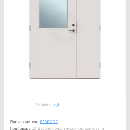
Отзывы:
(0)
Производитель:
REDDOOR
Код Товара:
ДГ Дверной блок глухой (оргалитовый)