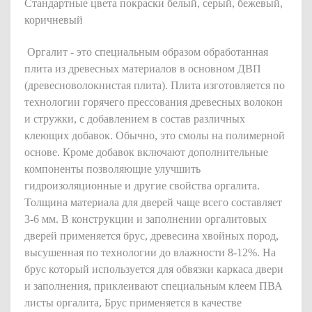
Стандартные цвета покраски белый, серый, бежевый,
коричневый
Оргалит - это специальным образом обработанная
плита из древесных материалов в основном ДВП
(древесноволокнистая плита). Плита изготовляется по
технологии горячего прессования древесных волокон
и стружки, с добавлением в состав различных
клеющих добавок. Обычно, это смолы на полимерной
основе. Кроме добавок включают дополнительные
компоненты позволяющие улучшить
гидроизоляционные и другие свойства оргалита.
Толщина материала для дверей чаще всего составляет
3-6 мм. В конструкции и заполнении оргалитовых
дверей применяется брус, древесина хвойных пород,
высушенная по технологии до влажности 8-12%. На
брус который используется для обвязки каркаса двери
и заполнения, приклеивают специальным клеем ПВА
листы оргалита, Брус применяется в качестве