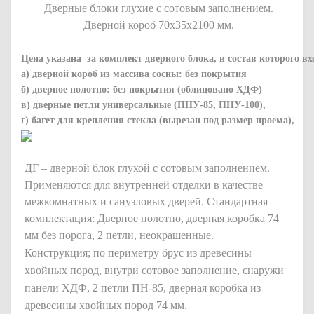
Дверные блоки глухие с сотовым заполнением.
Дверной короб 70х35х2100 мм.
Цена указана за комплект дверного блока, в состав которого вх
а) дверной короб из массива сосны: без покрытия
б) дверное полотно: без покрытия (облицовано ХДФ)
в) дверные петли универсальные (ПНУ-85, ПНУ-100),
г) багет для крепления стекла (вырезан под размер проема),
ДГ – дверной блок глухой с сотовым заполнением.
Применяются для внутренней отделки в качестве
межкомнатных и санузловых дверей. Стандартная
комплектация: Дверное полотно, дверная коробка 74
мм без порога, 2 петли, неокрашенные.
Конструкция; по периметру брус из древесины
хвойных пород, внутри сотовое заполнение, снаружи
панели ХДФ, 2 петли ПН-85, дверная коробка из
древесины хвойных пород 74 мм.