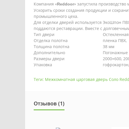
Компания «
» запустила производство
Reddoor
Ускорить сроки создания продукции и сохрани
промышленного цеха.
Для отделки дверей используется ЭкоШпон ПВХ
поддаются реставрации. Вместе с долговечн
Тип двери
Остекленная
Отделка полотна
пленка ПВХ,
Толщина полотна
38 мм
Дополнительно
Погонажные
Размеры двери
2000×600, 20
Упаковка
гофрокартон
Теги:
Межкомнатная царговая дверь Соло Red
Отзывов (1)