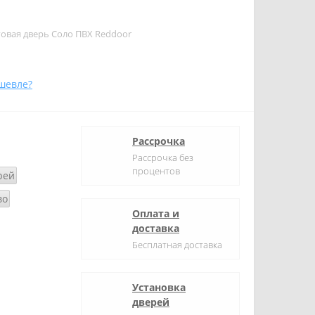
овая дверь Соло ПВХ Reddoor
шевле?
Рассрочка
Рассрочка без
процентов
рей
во
Оплата и
доставка
Бесплатная доставка
Установка
дверей