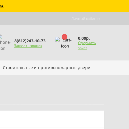
та
Личный кабинет
0
0.00р.
8(812)243-10-73
Оформить
Заказать звонок
заказ
Строительные и противопожарные двери