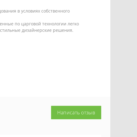
ования в условиях собственного
енные по царговой технологии легко
 стильные дизайнерские решения.
Написать отзыв