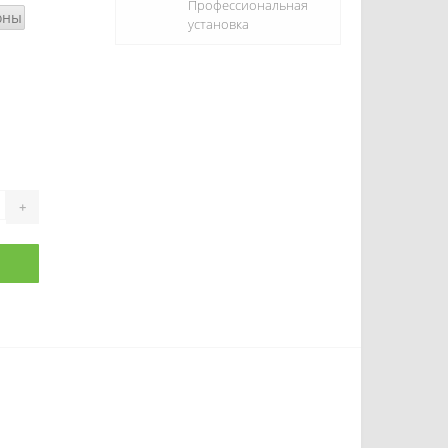
Профессиональная
оны
установка
+