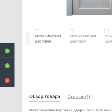
‹
0
0
0
Обзор товара
Отзывов (1)
Межкомнатная царговая дверь Соло ПВХ Red