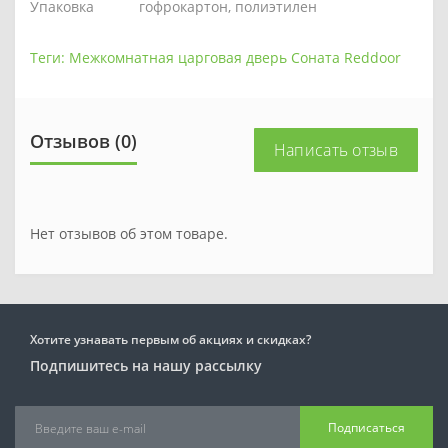
Упаковка
гофрокартон, полиэтилен
Теги:
Межкомнатная царговая дверь Соната Reddoor
Отзывов (0)
Написать отзыв
Нет отзывов об этом товаре.
Хотите узнавать первым об акциях и скидках?
Подпишитесь на нашу рассылку
Подписаться