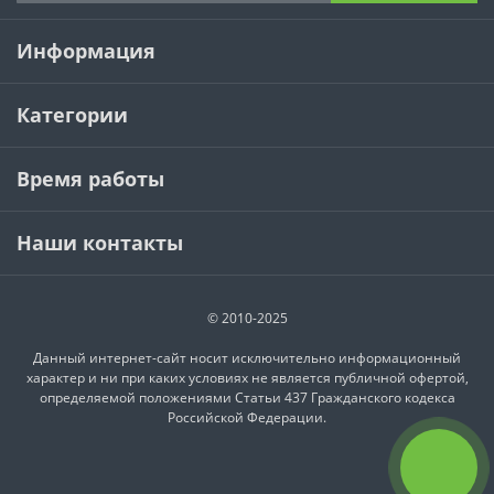
Информация
Категории
Время работы
Наши контакты
© 2010-2025
Данный интернет-сайт носит исключительно информационный
характер и ни при каких условиях не является публичной офертой,
определяемой положениями Статьи 437 Гражданского кодекса
Российской Федерации.