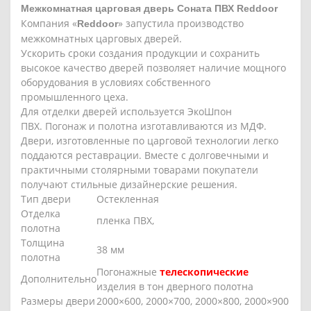
Межкомнатная царговая дверь Соната ПВХ Reddoor
Компания «
» запустила производство
Reddoor
межкомнатных царговых дверей.
Ускорить сроки создания продукции и сохранить
высокое качество дверей позволяет наличие мощного
оборудования в условиях собственного
промышленного цеха.
Для отделки дверей используется ЭкоШпон
ПВХ. Погонаж и полотна изготавливаются из МДФ.
Двери, изготовленные по царговой технологии легко
поддаются реставрации. Вместе с долговечными и
практичными столярными товарами покупатели
получают стильные дизайнерские решения.
Тип двери
Остекленная
Отделка
пленка ПВХ,
полотна
Толщина
38 мм
полотна
Погонажные
телескопические
Дополнительно
изделия в тон дверного полотна
Размеры двери
2000×600, 2000×700, 2000×800, 2000×900