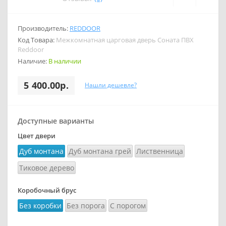
Производитель:
REDDOOR
Код Товара:
Межкомнатная царговая дверь Соната ПВХ
Reddoor
Наличие:
В наличии
5 400.00р.
Нашли дешевле?
Доступные варианты
Цвет двери
Дуб монтана
Дуб монтана грей
Лиственница
Тиковое дерево
Коробочный брус
Без коробки
Без порога
С порогом