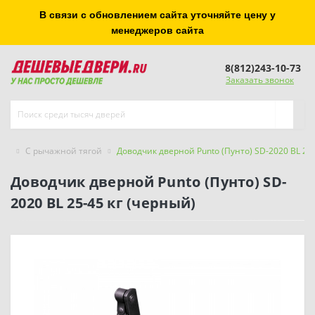
В связи с обновлением сайта уточняйте цену у
менеджеров сайта
8(812)243-10-73
Заказать звонок
С рычажной тягой
Доводчик дверной Punto (Пунто) SD-2020 BL 25-
Доводчик дверной Punto (Пунто) SD-
2020 BL 25-45 кг (черный)