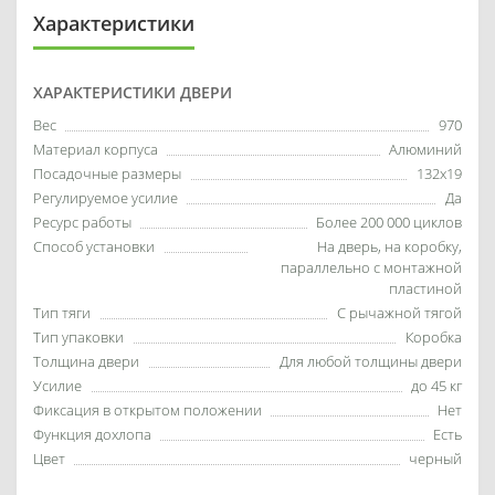
Характеристики
ХАРАКТЕРИСТИКИ ДВЕРИ
Вес
970
Материал корпуса
Алюминий
Посадочные размеры
132x19
Регулируемое усилие
Да
Ресурс работы
Более 200 000 циклов
Способ установки
На дверь, на коробку,
параллельно с монтажной
пластиной
Тип тяги
С рычажной тягой
Тип упаковки
Коробка
Толщина двери
Для любой толщины двери
Усилие
до 45 кг
Фиксация в открытом положении
Нет
Функция дохлопа
Есть
Цвет
черный