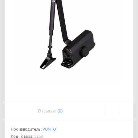
Отзывы:
(0)
Производитель:
PUNTO
Код Товара:
5263