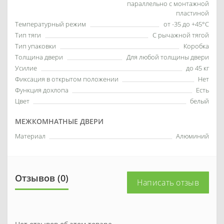
параллельно с монтажной
пластиной
Температурный режим
от -35 до +45°С
Тип тяги
С рычажной тягой
Тип упаковки
Коробка
Толщина двери
Для любой толщины двери
Усилие
до 45 кг
Фиксация в открытом положении
Нет
Функция дохлопа
Есть
Цвет
белый
МЕЖКОМНАТНЫЕ ДВЕРИ
Материал
Алюминий
Отзывов (0)
Написать отзыв