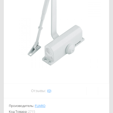
Отзывы:
(0)
Производитель:
FUARO
Код Товара:
2715