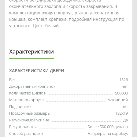
окончательного захлопа и скорость закрывания. В
комплектацию входят: корпус, рычаг, декоративная
крышка, комплект крепежа, подробная инструкция по
установке. Цвет: белый.
Характеристики
ХАРАКТЕРИСТИКИ ДВЕРИ
Вес
1326
Декоративный колпачок
нет
Количество циклов
500000
Материал корпуса
Алюминий
Подшипник
нет
Посадочные размеры
132x19
Регулируемое усилие
Да
Ресурс работы
Более 500 000 циклов
Способ установки
На дверь, на коробку,