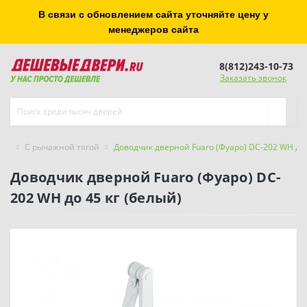
В связи с обновлением сайта уточняйте цену у
менеджеров сайта
8(812)243-10-73
Заказать звонок
С рычажной тягой
Доводчик дверной Fuaro (Фуаро) DC-202 WH до 
Доводчик дверной Fuaro (Фуаро) DC-
202 WH до 45 кг (белый)