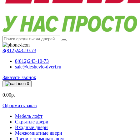
8(812)243-10-73
8(812)243-10-73
sale@deshevie-dveri.ru
Заказать звонок
0
0.00р.
Оформить заказ
Мебель лофт
Скрытые двери
Входные двери
Межкомнатные двери
Двери с терморазывом