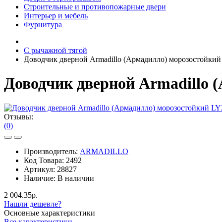
Строительные и противопожарные двери
Интерьер и мебель
Фурнитура
С рычажной тягой
Доводчик дверной Armadillo (Армадилло) морозостойкий 
Доводчик дверной Armadillo (
Отзывы:
(0)
Производитель:
ARMADILLO
Код Товара:
2492
Артикул:
28827
Наличие:
В наличии
2 004.35р.
Нашли дешевле?
Основные характеристики
Все характеристики