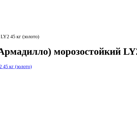
LY2 45 кг (золото)
Армадилло) морозостойкий LY2 