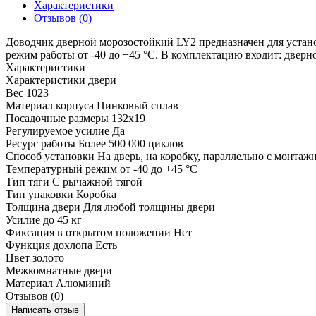
Характеристики
Отзывов (0)
Доводчик дверной морозостойкий LY2 предназначен для установ
режим работы от -40 до +45 °С. В комплектацию входит: дверно
Характеристики
Характеристики двери
Вес
1023
Материал корпуса
Цинковый сплав
Посадочные размеры
132x19
Регулируемое усилие
Да
Ресурс работы
Более 500 000 циклов
Способ установки
На дверь, на коробку, параллельно с монта
Температурный режим
от -40 до +45 °С
Тип тяги
С рычажной тягой
Тип упаковки
Коробка
Толщина двери
Для любой толщины двери
Усилие
до 45 кг
Фиксация в открытом положении
Нет
Функция дохлопа
Есть
Цвет
золото
Межкомнатные двери
Материал
Алюминий
Отзывов (0)
Написать отзыв