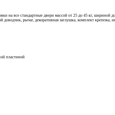
ки на все стандартные двери массой от 25 до 45 кг, шириной д
й доводчик, рычаг, декоративная заглушка, комплект крепежа, и
жной пластиной