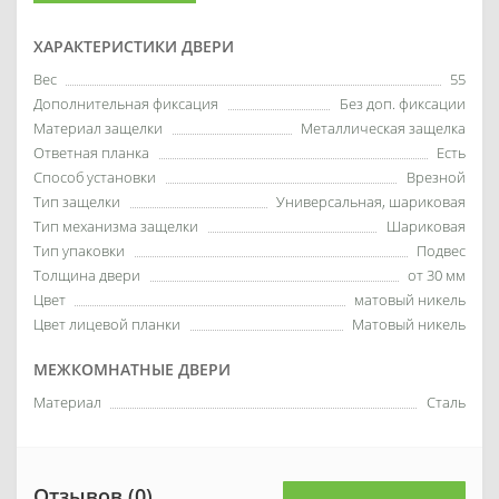
ХАРАКТЕРИСТИКИ ДВЕРИ
Вес
55
Дополнительная фиксация
Без доп. фиксации
Материал защелки
Металлическая защелка
Ответная планка
Есть
Способ установки
Врезной
Тип защелки
Универсальная, шариковая
Тип механизма защелки
Шариковая
Тип упаковки
Подвес
Толщина двери
от 30 мм
Цвет
матовый никель
Цвет лицевой планки
Матовый никель
МЕЖКОМНАТНЫЕ ДВЕРИ
Материал
Сталь
Отзывов (0)