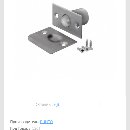
Отзывы:
(0)
Производитель:
PUNTO
Код Товара:
5261