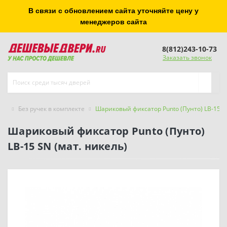
В связи с обновлением сайта уточняйте цену у
менеджеров сайта
8(812)243-10-73
Заказать звонок
Без ручек в комплекте
Шариковый фиксатор Punto (Пунто) LB-15 SN
Шариковый фиксатор Punto (Пунто)
LB-15 SN (мат. никель)